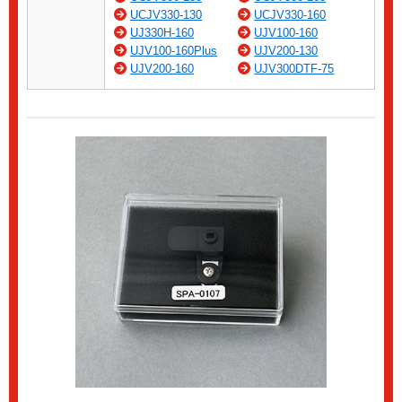
UCJV330-130
UCJV330-160
UJ330H-160
UJV100-160
UJV100-160Plus
UJV200-130
UJV200-160
UJV300DTF-75