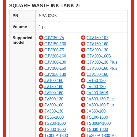
SQUARE WASTE INK TANK 2L
PN
SPA-0246
Volume
1 pc
Supported
CJV150-75
CJV150-107
model
CJV150-130
CJV150-160
CJV200-75
CJV200-130
CJV200-160
CJV200-160B
CJV300-130
CJV300-130 Plus
CJV300-160
CJV300-160 Plus
CJV330-130
CJV330-160
JV100-160
JV150-130
JV150-160
JV200-130
JV200-160
JV200-160B
JV300-130
JV300-130 Plus
JV300-160
JV300-160 Plus
JV330-130
JV330-160
TS55-1800
TS100-1600
TS200-1600
TS300P-1800
TS330-1600
TS330-1800
Tx300P-1800
Tx300P-1800 Mk