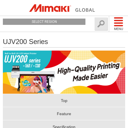
SELECT REGION
MENU
UJV200 Series
Top
Feature
Specification