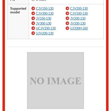
Supported
CJV150-130
CJV200-130
model
CJV300-130
CJV330-130
JV150-130
JV200-130
JV300-130
JV330-130
UCJV330-130
UJ330H-160
UJV200-130