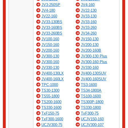
JV3-250SP
JV4-160
JV4-180
JV22-130
JV22-160
JV33-130
JV33-130BS
JV33-160
JV33-160BS
JV33-260
JV33-260BS
JV34-260
JV100-160
JV150-130
JV150-160
JV200-130
JV200-160
JV200-160B
JV300-130
JV300-130 Plus
JV300-160
JV300-160 Plus
JV330-130
JV330-160
JV400-130LX
JV400-130SUV
JV400-160LX
JV400-160SUV
TPC-1000
TS3-1600
TS30-1300
TS34-1800A
TS55-1800
TS100-1600
TS200-1600
TS300P-1800
TS330-1600
TS330-1800
TxF150-75
TxF300-75
TxF300-1600
UCJV150-160
UCJV300-75
UCJV300-107