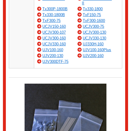
II
Tx300P-1800B
Tx330-1800
Tx330-1800B
TxF150-75
TxF300-75
TxF300-1600
UCJV150-160
UCJV300-75
UCJV300-107
UCJV300-130
UCJV300-160
UCJV330-130
UCJV330-160
UJ330H-160
UJV100-160
UJV100-160Plus
UJV200-130
UJV200-160
UJV300DTF-75