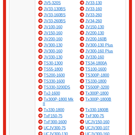
JV5-320S
JV33-130
JV33-130BS
JV33-160
JV33-160BS
JV33-260
JV33-260BS
JV34-260
JV100-160
JV150-130
JV150-160
JV200-130
JV200-160
JV200-160B
JV300-130
JV300-130 Plus
JV300-160
JV300-160 Plus
JV330-130
JV330-160
TS30-1300
TS34-1800A
TS55-1800
TS100-1600
TS200-1600
TS300P-1800
TS330-1600
TS330-1800
TS330-3200DS
TS500P-3200
Tx2-1600
Tx300P-1800
Tx300P-1800 Mk
Tx300P-1800B
II
Tx330-1800
Tx330-1800B
TxF150-75
TxF300-75
TxF300-1600
UCJV150-160
UCJV300-75
UCJV300-107
UCJV300-130
UCJV300-160