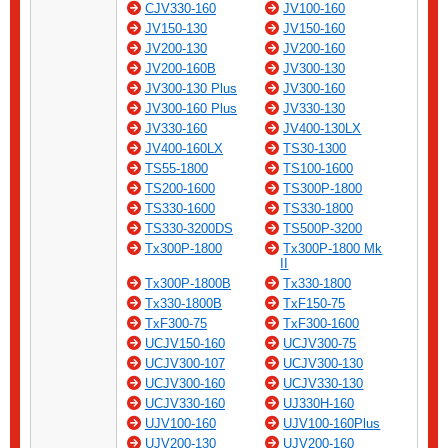
CJV330-160
JV100-160
JV150-130
JV150-160
JV200-130
JV200-160
JV200-160B
JV300-130
JV300-130 Plus
JV300-160
JV300-160 Plus
JV330-130
JV330-160
JV400-130LX
JV400-160LX
TS30-1300
TS55-1800
TS100-1600
TS200-1600
TS300P-1800
TS330-1600
TS330-1800
TS330-3200DS
TS500P-3200
Tx300P-1800
Tx300P-1800 Mk
II
Tx300P-1800B
Tx330-1800
Tx330-1800B
TxF150-75
TxF300-75
TxF300-1600
UCJV150-160
UCJV300-75
UCJV300-107
UCJV300-130
UCJV300-160
UCJV330-130
UCJV330-160
UJ330H-160
UJV100-160
UJV100-160Plus
UJV200-130
UJV200-160