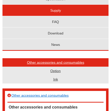
Supply
FAQ
Download
News
Other accessories and consumables
Option
Ink
Other accessories and consumables
Other accessories and consumables