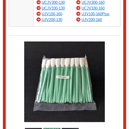
UCJV300-130
UCJV300-160
UCJV330-130
UCJV330-160
UJV100-160
UJV100-160Plus
UJV200-130
UJV200-160