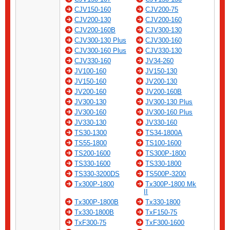
CJV150-160
CJV200-75
CJV200-130
CJV200-160
CJV200-160B
CJV300-130
CJV300-130 Plus
CJV300-160
CJV300-160 Plus
CJV330-130
CJV330-160
JV34-260
JV100-160
JV150-130
JV150-160
JV200-130
JV200-160
JV200-160B
JV300-130
JV300-130 Plus
JV300-160
JV300-160 Plus
JV330-130
JV330-160
TS30-1300
TS34-1800A
TS55-1800
TS100-1600
TS200-1600
TS300P-1800
TS330-1600
TS330-1800
TS330-3200DS
TS500P-3200
Tx300P-1800
Tx300P-1800 Mk
II
Tx300P-1800B
Tx330-1800
Tx330-1800B
TxF150-75
TxF300-75
TxF300-1600